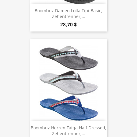
Boombuz Damen Lolla Tipi Basic,
Zehentrenner,...
28,70 $
Boombuz Herren Taiga Half Dressed,
Zehentrenner,...