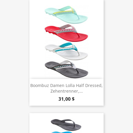
Boombuz Damen Lolla Half Dressed,
Zehentrenner,...
31,00 $