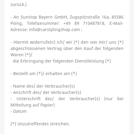
zurück.)
- An
Sunstop Bayern GmbH, Zugspitzstraße 16a, 85586
Poing
,
Telefaxnummer:
+49 89 710487818,
E-Mail-
Adresse:
info@carstylingshop.com
:
- Hiermit widerrufe(n) ich/ wir (*) den von mir/ uns (*)
abgeschlossenen Vertrag über den Kauf der folgenden
Waren (*)/
die Erbringung der folgenden Dienstleistung (*)
- Bestellt am (*)/ erhalten am (*)
- Name des/ der Verbraucher(s)
- Anschrift des/ der Verbraucher(s)
- Unterschrift des/ der Verbraucher(s) (nur bei
Mitteilung auf Papier)
- Datum
(*) Unzutreffendes streichen.