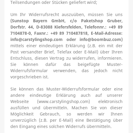
;
Teilsendungen oder Stücken geliefert wird
Um Ihr Widerrufsrecht auszuüben, müssen Sie uns
(
Sunstop Bayern GmbH, c/o Paketshop Gruber,
Dorfstr. 44, D-83088 Kiefersfelden
, Telefonnr.: +49 89
7104878-0, Faxnr.: +49 89 710487818, E-Mail-Adresse:
info@carstylingshop.com oder info@boombuz.com)
mittels einer eindeutigen Erklärung (z.B. ein mit der
Post versandter Brief, Telefax oder E-Mail) über Ihren
Entschluss, diesen Vertrag zu widerrufen, informieren.
Sie können dafür das beigefügte Muster-
Widerrufsformular verwenden, das jedoch nicht
vorgeschrieben ist.
Sie können das Muster-Widerrufsformular oder eine
andere eindeutige Erklärung auch auf unserer
Webseite (www.carstylingshop.com) elektronisch
ausfüllen und übermitteln. Machen Sie von dieser
Möglichkeit Gebrauch, so werden wir Ihnen
unverzüglich (z.B. per E-Mail) eine Bestätigung über
den Eingang eines solchen Widerrufs übermitteln.