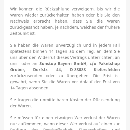
Wir können die Rückzahlung verweigern, bis wir die
Waren wieder zurückerhalten haben oder bis Sie den
Nachweis erbracht haben, dass Sie die Waren
zurückgesandt haben, je nachdem, welches der frühere
Zeitpunkt ist.
Sie haben die Waren unverzüglich und in jedem Fall
spätestens binnen 14
Tagen
ab dem Tag, an dem Sie
uns über den Widerruf dieses Vertrags unterrichten, an
uns
oder an
Sunstop Bayern GmbH, c/o Paketshop
Gruber, Dorfstr. 44, D-83088 Kiefersfelden
zurückzusenden oder zu übergeben. Die Frist ist
gewahrt, wenn Sie die Waren vor Ablauf der Frist von
14 Tagen
absenden.
Sie tragen die unmittelbaren Kosten der Rücksendung
der Waren.
Sie müssen für einen etwaigen Wertverlust der Waren
nur aufkommen, wenn dieser Wertverlust auf einen zur
Prüfung der Beschaffenheit, Eigenschaften und