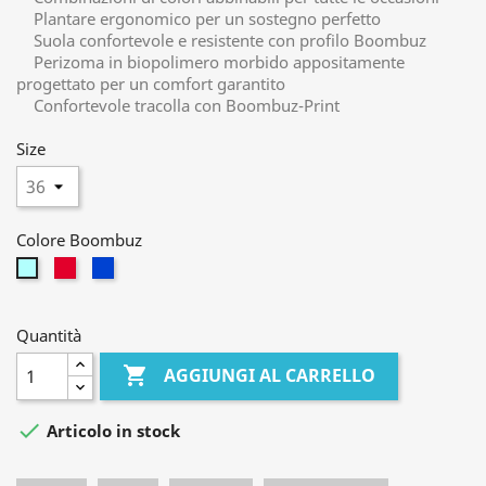
Plantare ergonomico per un sostegno perfetto
Suola confortevole e resistente con profilo Boombuz
Perizoma in biopolimero morbido appositamente
progettato per un comfort garantito
Confortevole tracolla con Boombuz-Print
Size
Colore Boombuz
berry
jeans
menta
Quantità

AGGIUNGI AL CARRELLO

Articolo in stock