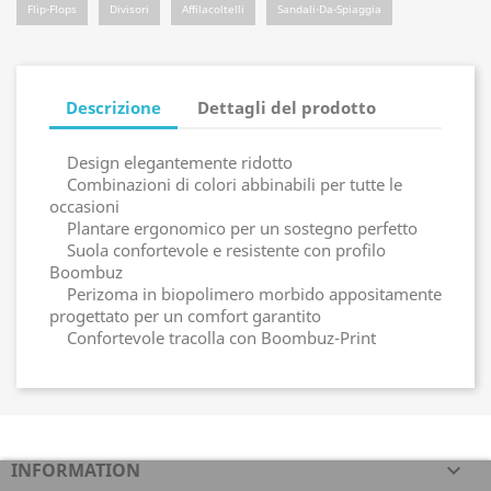
Flip-Flops
Divisori
Affilacoltelli
Sandali-Da-Spiaggia
Descrizione
Dettagli del prodotto
Design elegantemente ridotto
Combinazioni di colori abbinabili per tutte le
occasioni
Plantare ergonomico per un sostegno perfetto
Suola confortevole e resistente con profilo
Boombuz
Perizoma in biopolimero morbido appositamente
progettato per un comfort garantito
Confortevole tracolla con Boombuz-Print
INFORMATION
