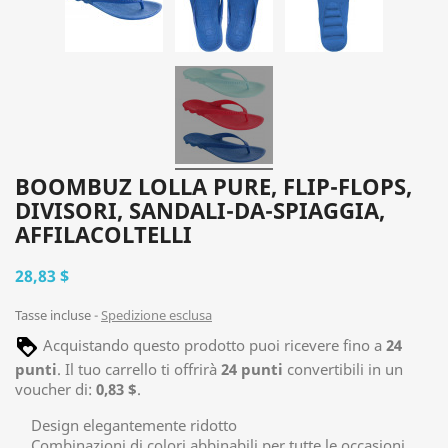
BOOMBUZ LOLLA PURE, FLIP-FLOPS,
DIVISORI, SANDALI-DA-SPIAGGIA,
AFFILACOLTELLI
28,83 $
Tasse incluse
Spedizione esclusa
Acquistando questo prodotto puoi ricevere fino a
24
punti
. Il tuo carrello ti offrirà
24
punti
convertibili in un
voucher di:
0,83 $
.
Design elegantemente ridotto
Combinazioni di colori abbinabili per tutte le occasioni