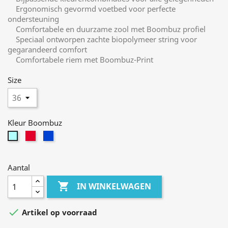
Ergonomisch gevormd voetbed voor perfecte
ondersteuning
Comfortabele en duurzame zool met Boombuz profiel
Speciaal ontworpen zachte biopolymeer string voor
gegarandeerd comfort
Comfortabele riem met Boombuz-Print
Size
Kleur Boombuz
berry
jeans
munt
Aantal

IN WINKELWAGEN

Artikel op voorraad