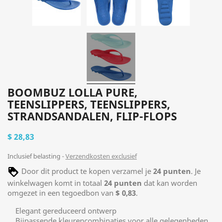
BOOMBUZ LOLLA PURE,
TEENSLIPPERS, TEENSLIPPERS,
STRANDSANDALEN, FLIP-FLOPS
$ 28,83
Inclusief belasting
Verzendkosten exclusief
Door dit product te kopen verzamel je
24
punten
. Je
winkelwagen komt in totaal
24
punten
dat kan worden
omgezet in een tegoedbon van
$ 0,83
.
Elegant gereduceerd ontwerp
Bijpassende kleurencombinaties voor alle gelegenheden