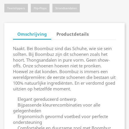
Teenslippers
Flip-Flops
Strandsandalen
Omschrijving
Productdetails
Naakt. Bei Boombuz sind das Schuhe, wie sie sein
sollten. Bij Boombuz zijn dit schoenen zoals het
hoort. Thongsandalen in pure vorm. Geen show-
offs. Onze schoenen hoeven niet te pronken.
Hoewel ze dat konden. Boombuz is immers een
wereldpremière: de eerste schoenen die bestaan uit
100% natuurlijke ingrediënten. En er verdomd goed
uitzien op hetzelfde moment.
Elegant gereduceerd ontwerp
Bijpassende kleurencombinaties voor alle
gelegenheden
Ergonomisch gevormd voetbed voor perfecte
ondersteuning
Comfortabele en duurzame zool met Boombuz