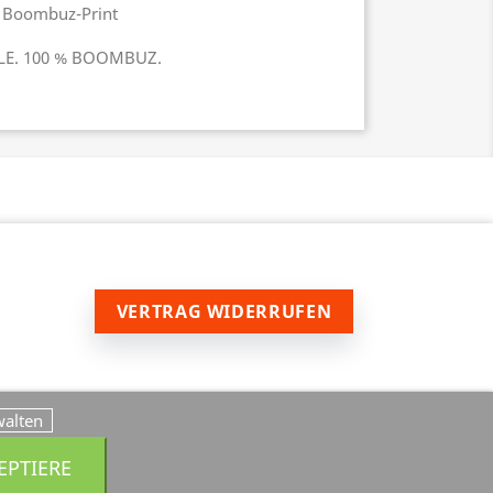
 Boombuz-Print
YLE. 100 % BOOMBUZ.
VERTRAG WIDERRUFEN
walten
EPTIERE