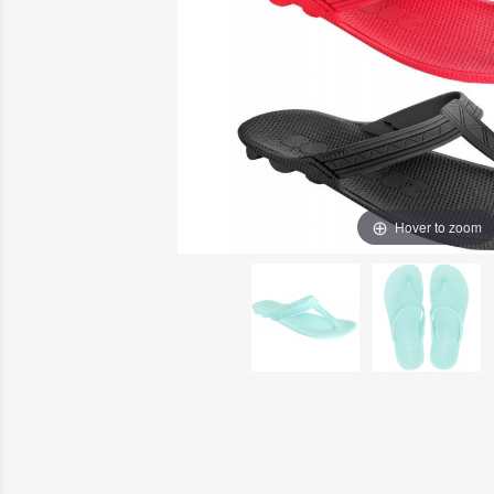
Hover to zoom