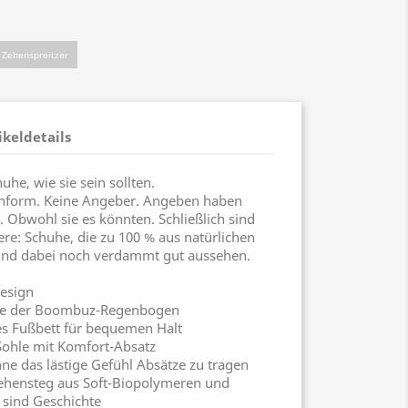
Zehenspreitzer
ikeldetails
he, wie sie sein sollten.
inform. Keine Angeber. Angeben haben
. Obwohl sie es könnten. Schließlich sind
e: Schuhe, die zu 100 % aus natürlichen
Und dabei noch verdammt gut aussehen.
esign
ie der Boombuz-Regenbogen
 Fußbett für bequemen Halt
ohle mit Komfort-Absatz
 das lästige Gefühl Absätze zu tragen
Zehensteg aus Soft-Biopolymeren und
 sind Geschichte