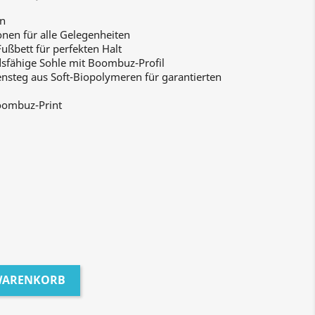
gn
nen für alle Gelegenheiten
ßbett für perfekten Halt
fähige Sohle mit Boombuz-Profil
ensteg aus Soft-Biopolymeren für garantierten
ombuz-Print
 WARENKORB