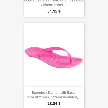
Boombuz Herren Taiga Half Dressed,
Zehentrenner,...
31,15 $
Boombuz Damen Lilli Basic,
Zehentrenner, Strandsandalen,...
28,84 $