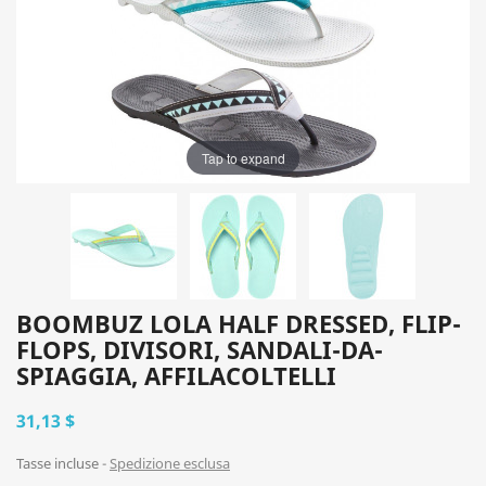
Tap to expand
BOOMBUZ LOLA HALF DRESSED, FLIP-
FLOPS, DIVISORI, SANDALI-DA-
SPIAGGIA, AFFILACOLTELLI
31,13 $
Tasse incluse
Spedizione esclusa