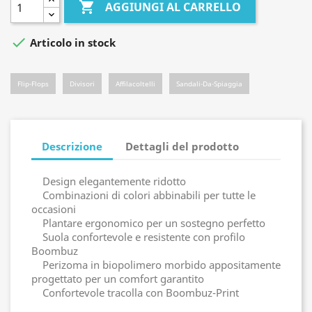

AGGIUNGI AL CARRELLO

Articolo in stock
Flip-Flops
Divisori
Affilacoltelli
Sandali-Da-Spiaggia
Descrizione
Dettagli del prodotto
Design elegantemente ridotto
Combinazioni di colori abbinabili per tutte le
occasioni
Plantare ergonomico per un sostegno perfetto
Suola confortevole e resistente con profilo
Boombuz
Perizoma in biopolimero morbido appositamente
progettato per un comfort garantito
Confortevole tracolla con Boombuz-Print