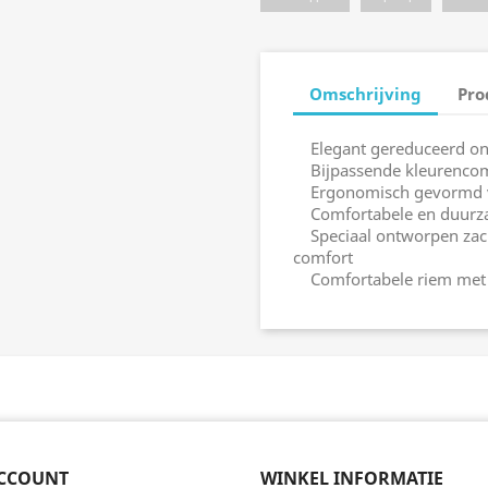
Omschrijving
Pro
Elegant gereduceerd o
Bijpassende kleurencomb
Ergonomisch gevormd vo
Comfortabele en duurza
Speciaal ontworpen zach
comfort
Comfortabele riem met
CCOUNT
WINKEL INFORMATIE