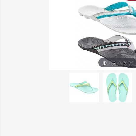
Hover to zoom