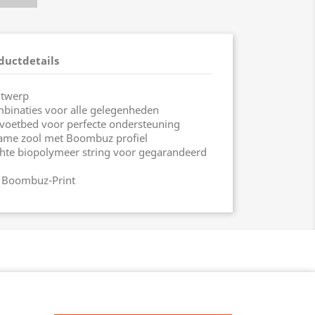
ductdetails
ntwerp
inaties voor alle gelegenheden
etbed voor perfecte ondersteuning
me zool met Boombuz profiel
te biopolymeer string voor gegarandeerd
 Boombuz-Print