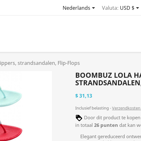

Nederlands
Valuta:
USD $
ippers, strandsandalen, Flip-Flops
BOOMBUZ LOLA HAL
STRANDSANDALEN,
$ 31,13
Inclusief belasting
Verzendkosten 
Door dit product te kopen
in totaal
26
punten
dat kan w
Elegant gereduceerd ontwe