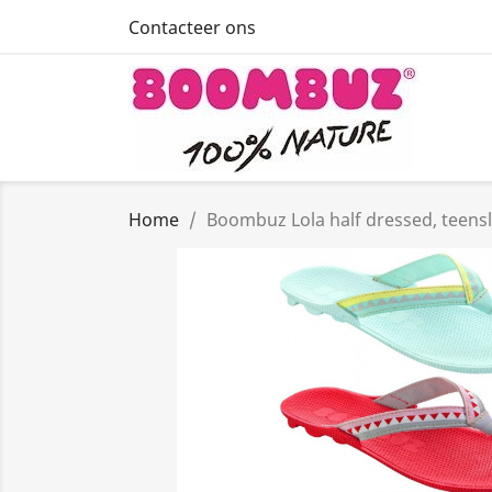
Contacteer ons
Home
Boombuz Lola half dressed, teensl