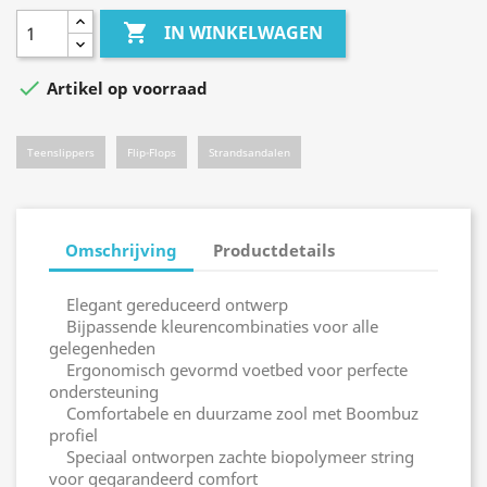

IN WINKELWAGEN

Artikel op voorraad
Teenslippers
Flip-Flops
Strandsandalen
Omschrijving
Productdetails
Elegant gereduceerd ontwerp
Bijpassende kleurencombinaties voor alle
gelegenheden
Ergonomisch gevormd voetbed voor perfecte
ondersteuning
Comfortabele en duurzame zool met Boombuz
profiel
Speciaal ontworpen zachte biopolymeer string
voor gegarandeerd comfort