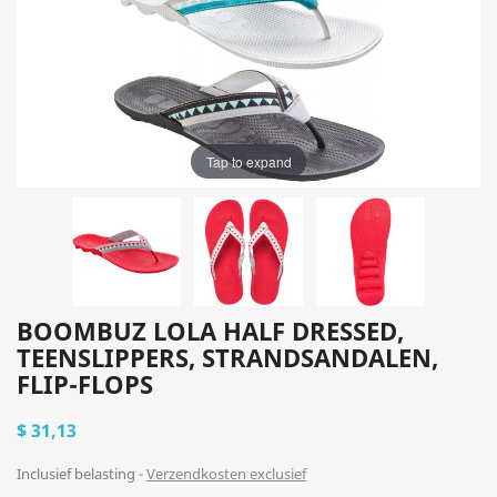
Tap to expand
BOOMBUZ LOLA HALF DRESSED,
TEENSLIPPERS, STRANDSANDALEN,
FLIP-FLOPS
$ 31,13
Inclusief belasting
Verzendkosten exclusief