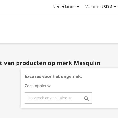

Nederlands
Valuta:
USD $
st van producten op merk Masqulin
Excuses voor het ongemak.
Zoek opnieuw
