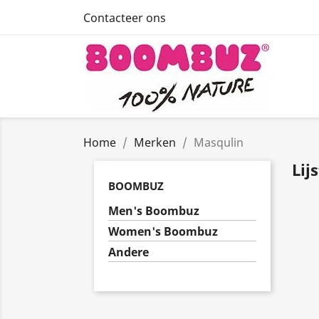
Contacteer ons
Home
Merken
Masqulin
Lij
BOOMBUZ
Men's Boombuz
Women's Boombuz
Andere