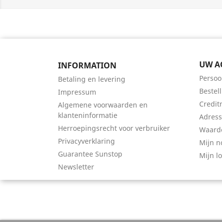
UW A
INFORMATION
Persoo
Betaling en levering
Bestel
Impressum
Credit
Algemene voorwaarden en
klanteninformatie
Adres
Herroepingsrecht voor verbruiker
Waard
Privacyverklaring
Mijn no
Guarantee Sunstop
Mijn l
Newsletter