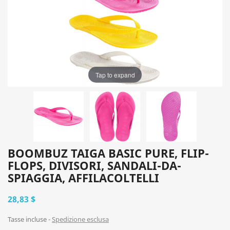
Tap to expand
BOOMBUZ TAIGA BASIC PURE, FLIP-
FLOPS, DIVISORI, SANDALI-DA-
SPIAGGIA, AFFILACOLTELLI
28,83 $
Tasse incluse
Spedizione esclusa