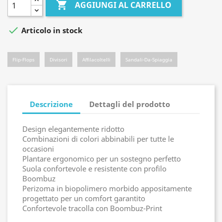

AGGIUNGI AL CARRELLO

Articolo in stock
Flip-Flops
Divisori
Affilacoltelli
Sandali-Da-Spiaggia
Descrizione
Dettagli del prodotto
Design elegantemente ridotto
Combinazioni di colori abbinabili per tutte le
occasioni
Plantare ergonomico per un sostegno perfetto
Suola confortevole e resistente con profilo
Boombuz
Perizoma in biopolimero morbido appositamente
progettato per un comfort garantito
Confortevole tracolla con Boombuz-Print