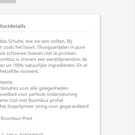
ductdetails
s Schuhe, wie sie sein sollten. Bij
n zoals het hoort. Thongsandalen in pure
ze schoenen hoeven niet te pronken.
oombuz is immers een wereldpremière: de
an uit 100% natuurlijke ingrediënten. En er
 hetzelfde moment.
ntwerp
inaties voor alle gelegenheden
etbed voor perfecte ondersteuning
me zool met Boombuz profiel
te biopolymeer string voor gegarandeerd
 Boombuz-Print