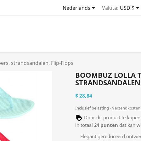

Nederlands
Valuta:
USD $
ers, strandsandalen, Flip-Flops
BOOMBUZ LOLLA TI
STRANDSANDALEN,
$ 28,84
Inclusief belasting
Verzendkosten 
Door dit product te kopen
in totaal
24
punten
dat kan w
Elegant gereduceerd ontwe