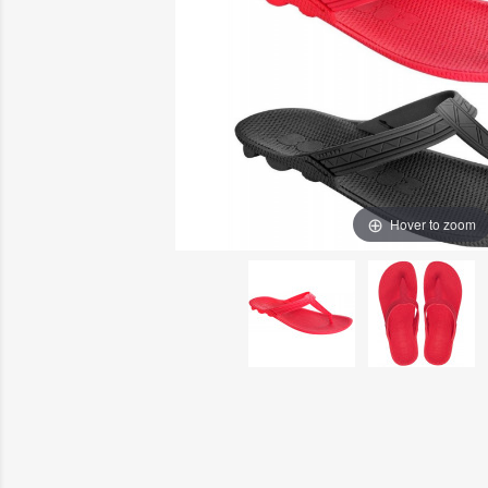
Hover to zoom