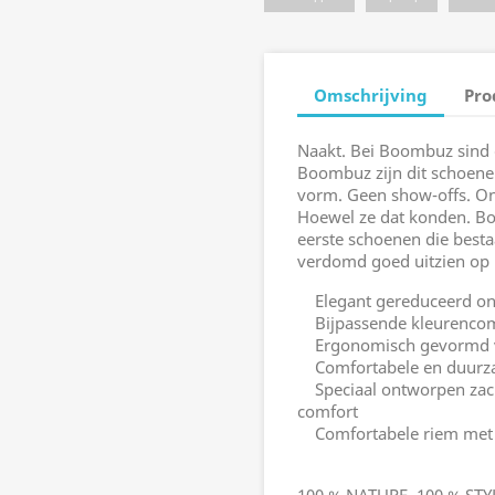
Omschrijving
Pro
Naakt. Bei Boombuz sind da
Boombuz zijn dit schoene
vorm. Geen show-offs. On
Hoewel ze dat konden. B
eerste schoenen die besta
verdomd goed uitzien op
Elegant gereduceerd o
Bijpassende kleurencomb
Ergonomisch gevormd vo
Comfortabele en duurza
Speciaal ontworpen zach
comfort
Comfortabele riem met